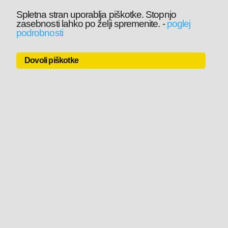
Spletna stran uporablja piškotke. Stopnjo
zasebnosti lahko po želji spremenite.
-
poglej
podrobnosti
Dovoli piškotke