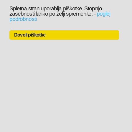
Spletna stran uporablja piškotke. Stopnjo
zasebnosti lahko po želji spremenite.
-
poglej
podrobnosti
Dovoli piškotke