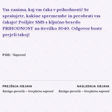
Vas zanima, kaj vas čaka v prihodnosti? Se
sprašujete, kakšne spremembe in preobrati vas
čakajo? Pošljite SMS s ključno besedo
PRIHODNOST na številko 3040. Odgovor boste
prejeli takoj!
Napoved
POD:
PREJŠNJA OBJAVA
NASLEDNJA OBJAVA
Razlaga sporočila – brezplačna napoved
Razlaga sporočila – brezplačna napoved