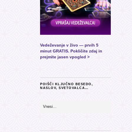
Vedeževanje v živo — prvih 5
minut GRATIS. Pokličite zdaj in
prejmite jasen vpogled >
POIŠČI KLJUČNO BESEDO,
NASLOV, SVETOVALCA…