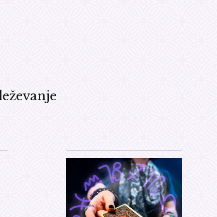
eževanje