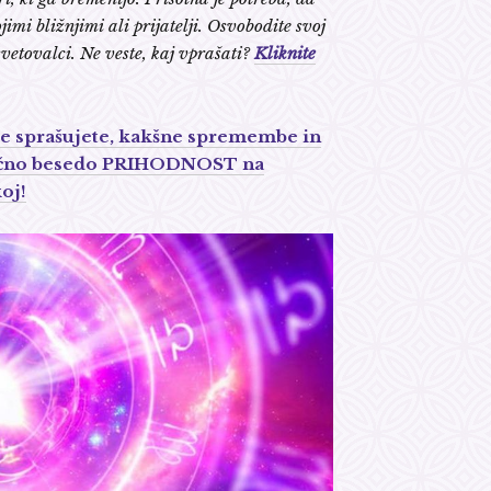
jimi bližnjimi ali prijatelji. Osvobodite svoj
vetovalci. Ne veste, kaj vprašati?
Kliknite
 Se sprašujete, kakšne spremembe in
ključno besedo PRIHODNOST na
oj!