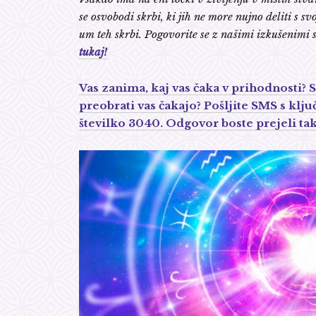
se osvobodi skrbi, ki jih ne more nujno deliti s svo
um teh skrbi. Pogovorite se z našimi izkušenimi s
tukaj!
Vas zanima, kaj vas čaka v prihodnosti?
preobrati vas čakajo? Pošljite SMS s 
številko 3040. Odgovor boste prejeli tak