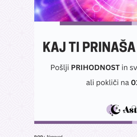
Napoved