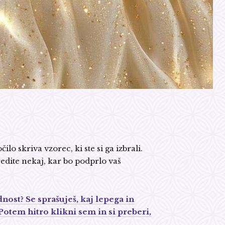
o skriva vzorec, ki ste si ga izbrali.
edite nekaj, kar bo podprlo vaš
ost? Se sprašuješ, kaj lepega in
Potem hitro klikni sem in si preberi,