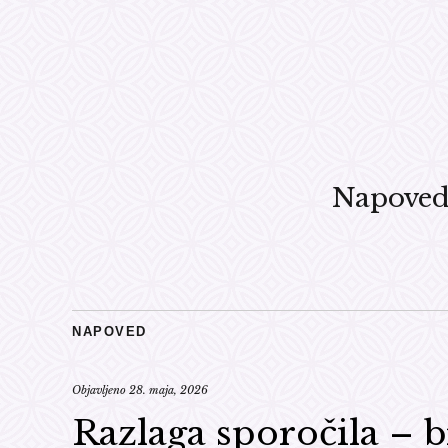
Napove
NAPOVED
Objavljeno
28. maja, 2026
Razlaga sporočila – 