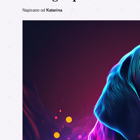
Napisano od
Katarina