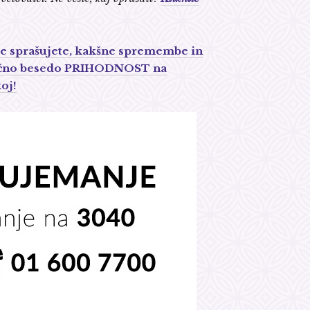
 Se sprašujete, kakšne spremembe in
ključno besedo PRIHODNOST na
oj!