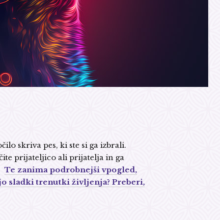
 skriva pes, ki ste si ga izbrali.
te prijateljico ali prijatelja in ga
i.
Te zanima podrobnejši vpogled,
jo sladki trenutki življenja? Preberi,