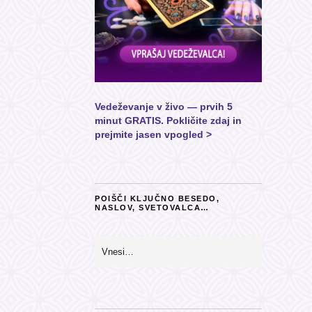
Vedeževanje v živo — prvih 5
minut GRATIS. Pokličite zdaj in
prejmite jasen vpogled >
POIŠČI KLJUČNO BESEDO,
NASLOV, SVETOVALCA…