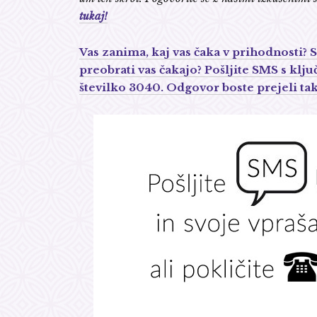
tukaj!
Vas zanima, kaj vas čaka v prihodnosti?
preobrati vas čakajo? Pošljite SMS s 
številko 3040. Odgovor boste prejeli tak