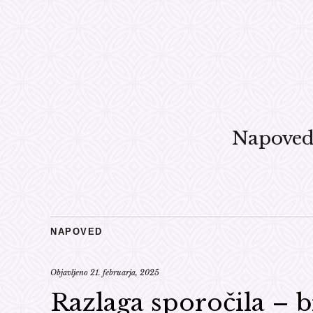
Napove
NAPOVED
Objavljeno
21. februarja, 2025
Razlaga sporočila – 