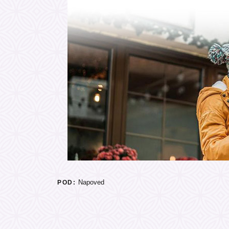
Napoved
POD: