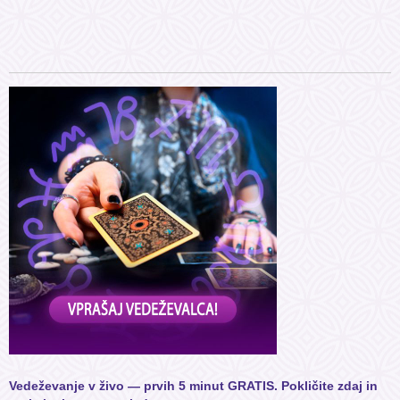
Vedeževanje v živo — prvih 5 minut GRATIS. Pokličite zdaj in