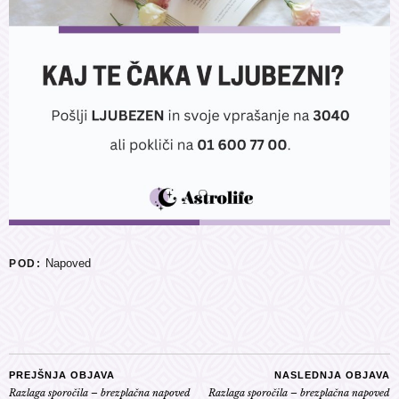
Napoved
POD:
PREJŠNJA OBJAVA
NASLEDNJA OBJAVA
Razlaga sporočila – brezplačna napoved
Razlaga sporočila – brezplačna napoved