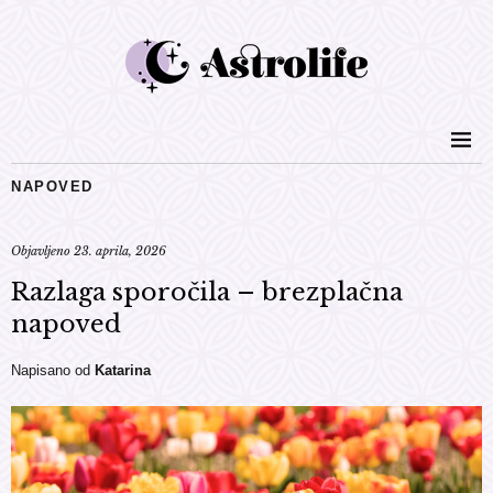
NAPOVED
Objavljeno
23. aprila, 2026
Razlaga sporočila – brezplačna
napoved
Napisano od
Katarina