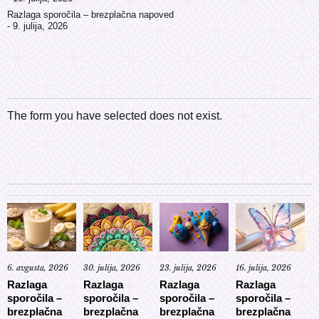
Razlaga sporočila – brezplačna napoved
9. julija, 2026
The form you have selected does not exist.
6. avgusta, 2026
30. julija, 2026
23. julija, 2026
16. julija, 2026
Razlaga
Razlaga
Razlaga
Razlaga
sporočila –
sporočila –
sporočila –
sporočila –
brezplačna
brezplačna
brezplačna
brezplačna