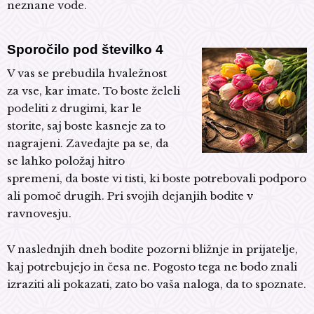
neznane vode.
Sporočilo pod številko 4
V vas se prebudila hvaležnost
za vse, kar imate. To boste želeli
podeliti z drugimi, kar le
storite, saj boste kasneje za to
nagrajeni. Zavedajte pa se, da
se lahko položaj hitro
spremeni, da boste vi tisti, ki boste potrebovali podporo
ali pomoč drugih. Pri svojih dejanjih bodite v
ravnovesju.
V naslednjih dneh bodite pozorni bližnje in prijatelje,
kaj potrebujejo in česa ne. Pogosto tega ne bodo znali
izraziti ali pokazati, zato bo vaša naloga, da to spoznate.