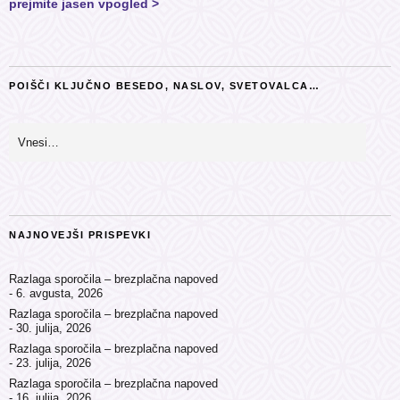
prejmite jasen vpogled >
POIŠČI KLJUČNO BESEDO, NASLOV, SVETOVALCA…
NAJNOVEJŠI PRISPEVKI
Razlaga sporočila – brezplačna napoved
6. avgusta, 2026
Razlaga sporočila – brezplačna napoved
30. julija, 2026
Razlaga sporočila – brezplačna napoved
23. julija, 2026
Razlaga sporočila – brezplačna napoved
16. julija, 2026