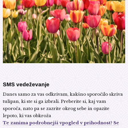
SMS vedeževanje
Danes samo za vas odkrivam, kakšno sporočilo skriva
tulipan, ki ste si ga izbrali. Preberite si, kaj vam
sporoča, nato pa se zazrite okrog sebe in opazite
lepoto, ki vas obkroža
Te zanima podrobnejši vpogled v prihodnost? Se